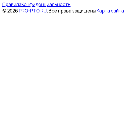
Правила
Конфиденциальность
©
2026
PRO-PTO.RU
.
Все права защищены
·
Карта сайта