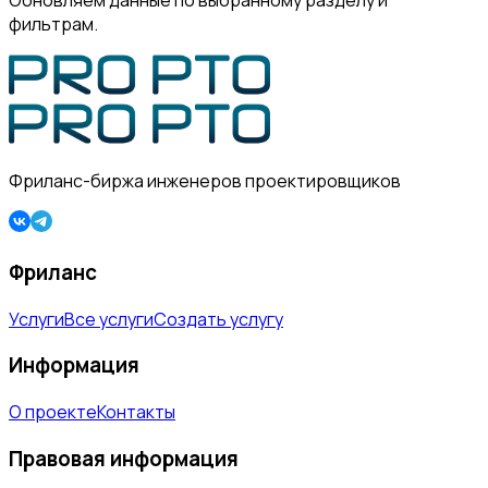
Обновляем данные по выбранному разделу и
фильтрам.
Фриланс-биржа инженеров проектировщиков
Фриланс
Услуги
Все услуги
Создать услугу
Информация
О проекте
Контакты
Правовая информация