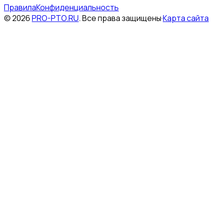
Правила
Конфиденциальность
©
2026
PRO-PTO.RU
.
Все права защищены
·
Карта сайта