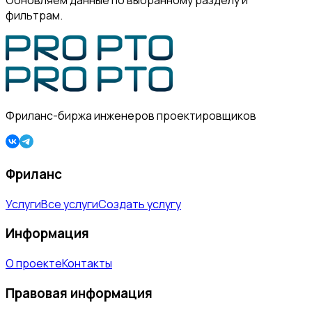
Обновляем данные по выбранному разделу и
фильтрам.
Фриланс-биржа инженеров проектировщиков
Фриланс
Услуги
Все услуги
Создать услугу
Информация
О проекте
Контакты
Правовая информация