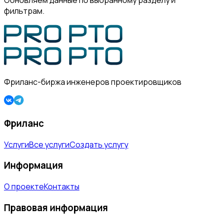
Обновляем данные по выбранному разделу и
фильтрам.
Фриланс-биржа инженеров проектировщиков
Фриланс
Услуги
Все услуги
Создать услугу
Информация
О проекте
Контакты
Правовая информация