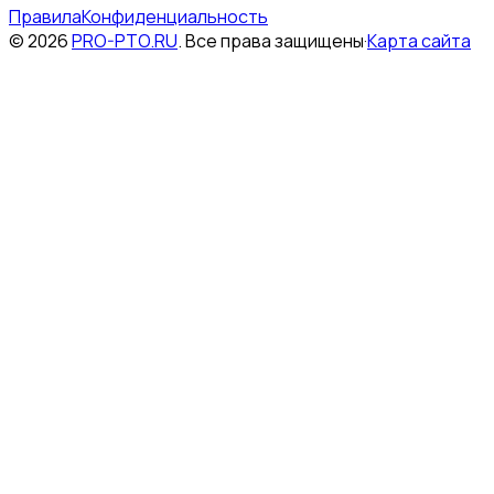
Правила
Конфиденциальность
©
2026
PRO-PTO.RU
.
Все права защищены
·
Карта сайта